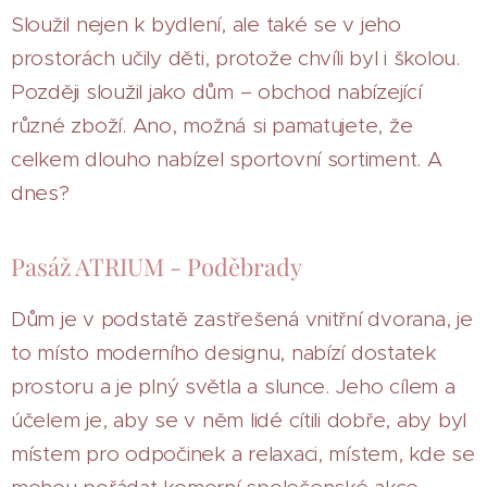
Sloužil nejen k bydlení, ale také se v jeho
prostorách učily děti, protože chvíli byl i školou.
Později sloužil jako dům – obchod nabízející
různé zboží. Ano, možná si pamatujete, že
celkem dlouho nabízel sportovní sortiment. A
dnes?
Pasáž ATRIUM - Poděbrady
Dům je v podstatě zastřešená vnitřní dvorana, je
to místo moderního designu, nabízí dostatek
prostoru a je plný světla a slunce. Jeho cílem a
účelem je, aby se v něm lidé cítili dobře, aby byl
místem pro odpočinek a relaxaci, místem, kde se