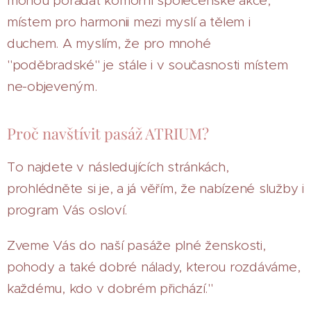
mohou pořádat komorní společenské akce,
místem pro harmonii mezi myslí a tělem i
duchem. A myslím, že pro mnohé
"poděbradské" je stále i v současnosti místem
ne-objeveným.
Proč navštívit pasáž ATRIUM?
To najdete v následujících stránkách,
prohlédněte si je, a já věřím, že nabízené služby i
program Vás osloví.
Zveme Vás do naší pasáže plné ženskosti,
pohody a také dobré nálady, kterou rozdáváme,
každému, kdo v dobrém přichází."